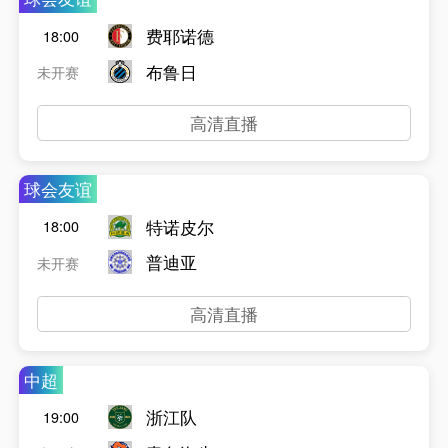
费耶诺德
18:00
布鲁日
未开赛
高清直播
球会友谊
特诺皮尔
18:00
普迪亚
未开赛
高清直播
中超
浙江队
19:00