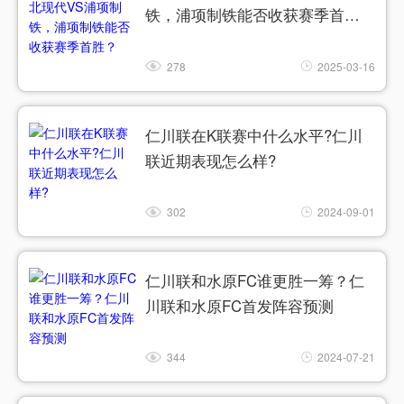
铁，浦项制铁能否收获赛季首
胜？
278
2025-03-16
仁川联在K联赛中什么水平?仁川
联近期表现怎么样?
302
2024-09-01
仁川联和水原FC谁更胜一筹？仁
川联和水原FC首发阵容预测
344
2024-07-21