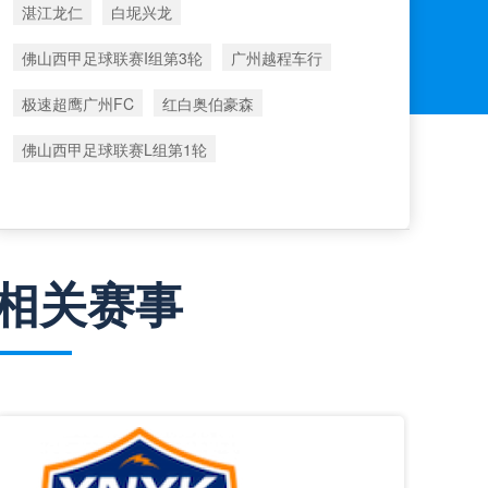
湛江龙仁
白坭兴龙
佛山西甲足球联赛I组第3轮
广州越程车行
极速超鹰广州FC
红白奥伯豪森
佛山西甲足球联赛L组第1轮
相关赛事