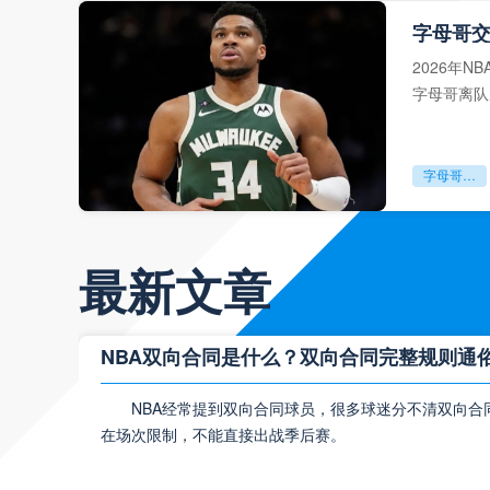
2026年
字母哥离队
部争冠格局
字母哥交易
最新文章
NBA双向合同是什么？双向合同完整规则通
NBA经常提到双向合同球员，很多球迷分不清双向合
在场次限制，不能直接出战季后赛。