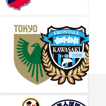
vs
日职联
东京绿茵
川崎前