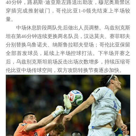
40分钟，路易斯·迪亚斯左路送出助攻，穆尼奥斯禁区
穿插完成推射破门，哥伦比亚1-0领先结束上半场较
量。
中场休息阶段两队先后做出人员调整。乌兹别克斯
坦在第46分钟连续更换两名队员，汉达莫夫、赛菲耶夫
分别替换乌鲁诺夫、纳斯鲁拉耶夫登场；哥伦比亚保留
全部首发球员，延续上半场控球打法。下半场开赛之
后，乌兹别克斯坦前场反击出场次数增多，持续压缩哥
伦比亚中场传球空间，双方攻防转换节奏逐步加快。