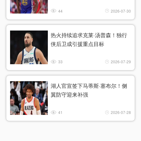
44
2026-07-30
热火持续追求克莱·汤普森！独行
侠后卫成引援重点目标
33
2026-07-29
湖人官宣签下马蒂斯·塞布尔！侧
翼防守迎来补强
41
2026-07-28