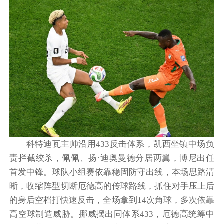
科特迪瓦主帅沿用433反击体系，凯西坐镇中场负
责拦截绞杀，佩佩、扬·迪奥曼德分居两翼，博尼出任
首发中锋。球队小组赛依靠稳固防守出线，本场思路清
晰，收缩阵型切断厄德高的传球路线，抓住对手压上后
的身后空档打快速反击，全场拿到14次角球，多次依靠
高空球制造威胁。挪威摆出同体系433，厄德高统筹中