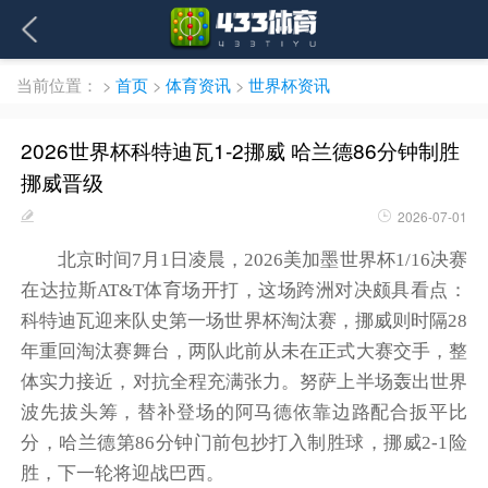
当前位置：
>
首页
>
体育资讯
>
世界杯资讯
2026世界杯科特迪瓦1-2挪威 哈兰德86分钟制胜
挪威晋级
2026-07-01
北京时间7月1日凌晨，2026美加墨世界杯1/16决赛
在达拉斯AT&T体育场开打，这场跨洲对决颇具看点：
科特迪瓦迎来队史第一场世界杯淘汰赛，挪威则时隔28
年重回淘汰赛舞台，两队此前从未在正式大赛交手，整
体实力接近，对抗全程充满张力。努萨上半场轰出世界
波先拔头筹，替补登场的阿马德依靠边路配合扳平比
分，哈兰德第86分钟门前包抄打入制胜球，挪威2-1险
胜，下一轮将迎战巴西。