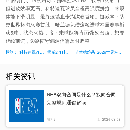
14脚射门、14次角球；挪威控球55%，仅有9次射门，
但进攻效率更高。科特迪瓦球员全程高强度拼抢，末段
体能下滑明显，最终遗憾止步淘汰赛首轮。挪威拿下队
史世界杯淘汰赛首胜，哈兰德凭借这粒进球本届赛事斩
获5球，状态火热，接下来球队将直面强敌巴西，想要
继续前进，边路防守漏洞仍需及时调整。
标签：
科特迪瓦vs挪威
挪威2-1科特迪瓦
哈兰德绝杀
2026世界杯战报
相关资讯
NBA双向合同是什么？双向合同
完整规则通俗解读
3
2026-08-08