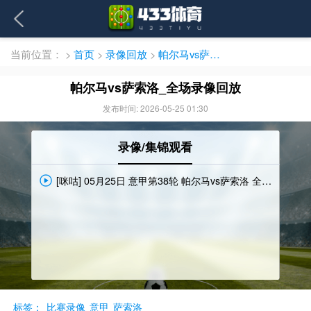
当前位置：
>
首页
>
录像回放
>
帕尔马vs萨索洛_全场录像回放
帕尔马vs萨索洛_全场录像回放
发布时间: 2026-05-25 01:30
录像/集锦观看
[咪咕] 05月25日 意甲第38轮 帕尔马vs萨索洛 全场录像[有比分] [小窗/手机/PAD观看]
标签：
比赛录像
意甲
萨索洛