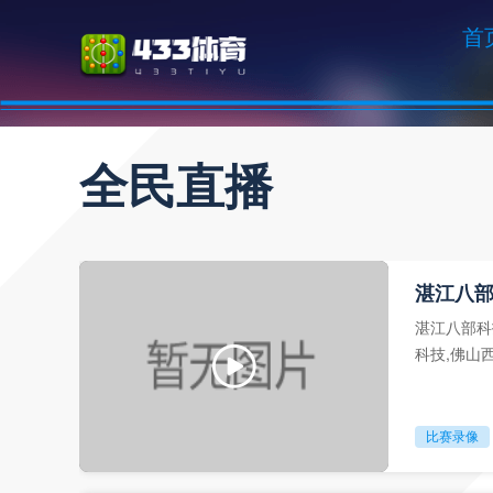
首
全民直播
湛江八部
湛江八部科
科技,佛山
像回放。
比赛录像