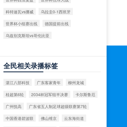
科特迪瓦vs挪威
乌拉圭0-1西班牙
世界杯小组赛出线
德国提前出线
乌兹别克斯坦vs哥伦比亚
全民相关录播标签
湛江八部科技
广东客家青年
柳州龙城
桂超第6轮
2034杯冠军组半决赛
卡尔斯鲁厄
广州悦高
广东省五人制足球超级联赛第7轮
中国香港碧波联
佛山维京
云东海街道