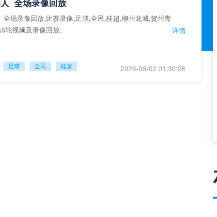
人_全场录像回放
_全场录像回放,比赛录像,足球,全民,桂超,柳州龙城,贺州青
第6轮视频及录像回放。
详情
足球
全民
桂超
2026-08-02 01:30:26
无缘决赛！中国足球小将红队0-2亚洲明星联，后者决赛战杭州足管
中国足球小将红队0-2亚洲明星联，后者决赛战杭州足管,比
,全民,2034杯,亚洲明星联,中国足球小将红队,2034杯冠军组
详情
足球
全民
2034杯
2026-08-01 01:30:26
个市州挑战队_全场录像回放