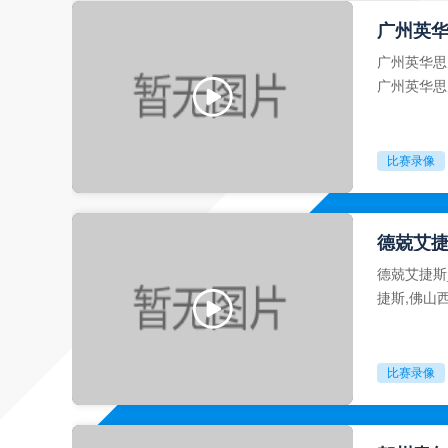
广州英华
广州英华思
广州英华思
西甲视频及
比赛录像
德兢艾捷
德兢艾捷斯
捷斯,佛山
像回放。
比赛录像