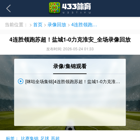
当前位置：
>
首页
>
录像回放
>
4连胜领跑苏超！盐城1-0力克淮安_全场录像回放
4连胜领跑苏超！盐城1-0力克淮安_全场录像回放
发布时间: 2026-05-24 01:33
录像/集锦观看
[咪咕全场集锦]4连胜领跑苏超！盐城1-0力克淮安 张宇乌龙送礼淮安吃赛季首败 [小窗/手机/PAD观看]
标签：
比赛集锦
足球
苏超