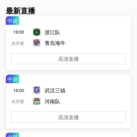
最新直播
中超
浙江队
19:00
青岛海牛
未开赛
高清直播
中超
武汉三镇
19:00
河南队
未开赛
高清直播