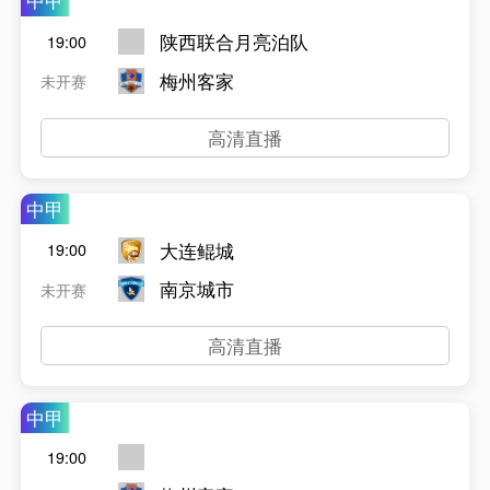
中甲
陕西联合月亮泊队
19:00
梅州客家
未开赛
高清直播
中甲
大连鲲城
19:00
南京城市
未开赛
高清直播
中甲
19:00