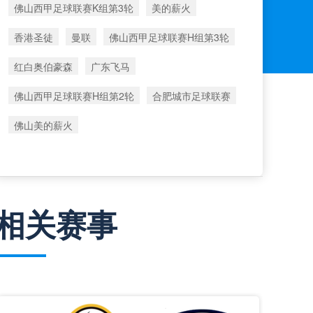
佛山西甲足球联赛K组第3轮
美的薪火
香港圣徒
曼联
佛山西甲足球联赛H组第3轮
红白奥伯豪森
广东飞马
佛山西甲足球联赛H组第2轮
合肥城市足球联赛
佛山美的薪火
相关赛事