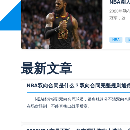
NBA湖
2020年
冠军，这一
斯2018年
NBA
最新文章
nba圣
NBA的历
科比·布莱
NBA双向合同是什么？双向合同完整规则通
忘的瞬间。2
NBA经常提到双向合同球员，很多球迷分不清双向合
NBA
在场次限制，不能直接出战季后赛。
狄龙·布