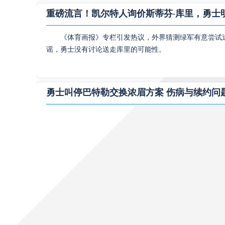
他们能否在
重磅流言！凯尔特人询价斯蒂芬·库里，勇士
战，他们更
《体育画报》专栏引发热议，外界猜测绿军有意尝试
NBA
谣，勇士没有讨论送走库里的可能性。
NBA湖
勇士叫停巴特勒交换浓眉方案 伤病与续约问
NBA的赛
煌历史和无
北京时间7月30日，记者Logan Murdock消息
的格局。2
的设想，浓眉伤病史以及续约要求**队选择观望。
NBA
追梦格林1年2770万回归勇士！留住冠军核
2025
NBA休赛期重磅消息，据Shams消息，德雷蒙德-
季阵容。
NBA 永
赋异禀的球