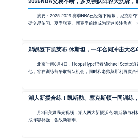
2026NBA交易不断，多支强队阵容大洗牌
NBA的赛
与悬念。1
摘要：2025‑2026 赛季NBA已经落下帷幕，尼
演了这样一
磅交易传闻、夏季联赛、新赛季前瞻成为球迷关注焦点，本
NBA
鹈鹕签下凯莱布·休斯坦，一年合同冲击大名
北京时间8月4日，HoopsHype记者Michael S
NBA的赛
他，将在训练营争取留队机会，同时和老帅莫斯利再度合
来说，这个
阴影。詹姆
湖人新援合练！凯斯勒、塞克斯顿一同训练
NBA
月3日美媒曝光视频，湖人两大新援沃克·凯斯勒与科
成阵容补强，备战新赛季。
在当今体育