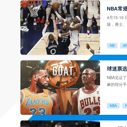
4月15-
级，勇士、
点对决拉满
NB
球迷票选
NBA见证
麻的得分手
属于自己的
NBA