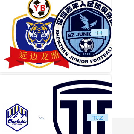
vs
延边龙鼎
中甲
深圳
山形山神
vs
日职乙
枥木