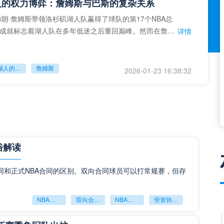
人的权力博弈：詹姆斯与巴斯的复杂关系
勒布朗·詹姆斯带领洛杉矶湖人队赢得了球队的第17个NBA总
成就标志着湖人队在多年低迷之后重回巅峰。然而在詹姆
详情
与湖人队签
湖人的权力博弈
詹姆斯
2026-01-23 16:38:32
诞大战的传奇：詹姆斯与科比的荣耀对决
史上圣诞节比赛一直是备受瞩目的焦点，而勒布朗·詹姆斯和
恩特这两位传奇巨星，在这一天的舞台上留下了无数令人难
详情
俗解读
022 年圣
同和正式NBA合同的区别。双向合同球员可以打常规赛，但存
nba圣诞大战的传奇
詹姆斯
科比
2025-12-27 19:43:48
NBA双向合同
双向合同规则
NBA发展联盟
劳资协议科普
鲁克斯因故意胸部撞击詹姆斯而被驱逐出场