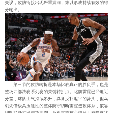
失误，攻防衔接出现严重漏洞，难以形成持续有效的得
分输出。
第三节的攻防转折是本场比赛真正的胜负手，也是
整场西部决赛系列赛的关键转折点。此前雷霆已经迫近
分差，球队士气持续攀升，具备反扑追平的势头，但马
刺凭借极具压迫性的整体防守切断雷霆进攻体系，依靠
团队联动打出进攻高潮。反观雷霆核心球员手感骤然冰