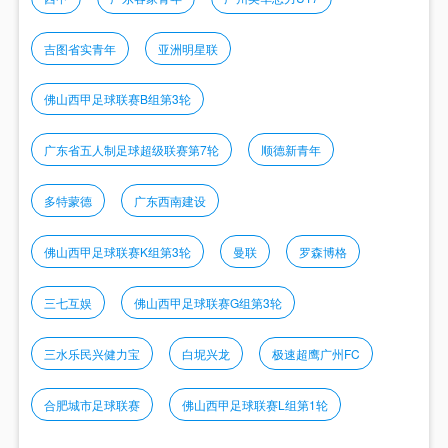
吉图省实青年
亚洲明星联
佛山西甲足球联赛B组第3轮
广东省五人制足球超级联赛第7轮
顺德新青年
多特蒙德
广东西南建设
佛山西甲足球联赛K组第3轮
曼联
罗森博格
三七互娱
佛山西甲足球联赛G组第3轮
三水乐民兴健力宝
白坭兴龙
极速超鹰广州FC
合肥城市足球联赛
佛山西甲足球联赛L组第1轮