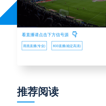
看直播请点击下方信号源
雨燕直播(专业)
833直播(稳定高清)
推荐阅读