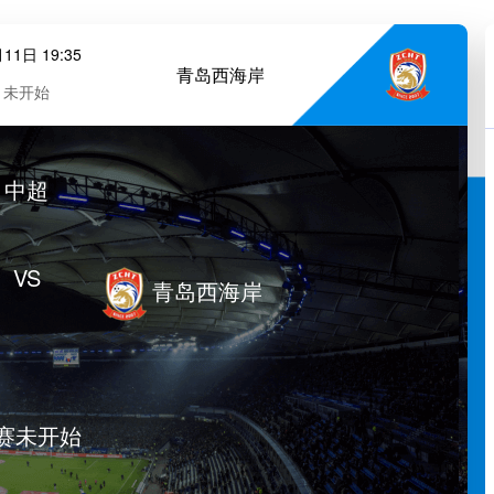
11日 19:35
青岛西海岸
未开始
中超
VS
青岛西海岸
赛未开始