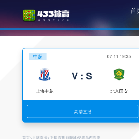
首
中超
07-11 19:35
V : S
上海申花
北京国安
高清直播
>
>
首页
足球直播
中超 深圳新鹏城VS青岛西海岸