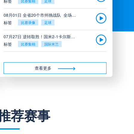
标签
比赛集锦
足球
08月01日 全省20个市州挑战队_全场录像回放
标签
比赛录像
足球
07月27日 逆转取胜！国米2-1卡尔斯鲁厄_全场录像回放
标签
比赛集锦
国际米兰
07月26日 广东凤铝_全场录像回放
标签
比赛录像
足球
查看更多
07月26日 吉图省实青年_全场录像回放
标签
比赛录像
足球
07月26日 三水强鸿轩青年_全场录像回放
推荐赛事
标签
比赛录像
足球
07月26日 广州戴拿模_全场录像回放
标签
比赛录像
足球