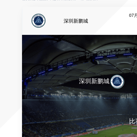
07月
深圳新鹏城
深圳新鹏城
比