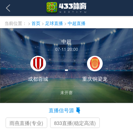
当前位置：
>
首页
>
足球直播
>
中超直播
中超
07-11 20:00
-
成都蓉城
重庆铜梁龙
未开赛
直播信号源
雨燕直播(专业)
833直播(稳定高清)