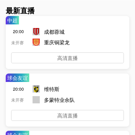
最新直播
中超
成都蓉城
20:00
重庆铜梁龙
未开赛
高清直播
球会友谊
维特斯
20:00
多蒙特业余队
未开赛
高清直播