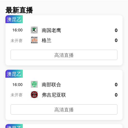
最新直播
澳昆乙
南国老鹰
0
16:00
格兰
0
未开赛
高清直播
澳昆乙
南部联合
0
16:00
弗吉尼亚联
0
未开赛
高清直播