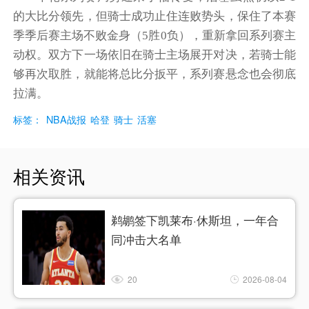
的大比分领先，但骑士成功止住连败势头，保住了本赛
季季后赛主场不败金身（5胜0负），重新拿回系列赛主
动权。双方下一场依旧在骑士主场展开对决，若骑士能
够再次取胜，就能将总比分扳平，系列赛悬念也会彻底
拉满。
标签：
NBA战报
哈登
骑士
活塞
相关资讯
鹈鹕签下凯莱布·休斯坦，一年合
同冲击大名单
20
2026-08-04