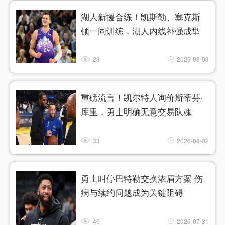
湖人新援合练！凯斯勒、塞克斯
顿一同训练，湖人内线补强成型
23
2026-08-03
重磅流言！凯尔特人询价斯蒂芬·
库里，勇士明确无意交易队魂
33
2026-08-02
勇士叫停巴特勒交换浓眉方案 伤
病与续约问题成为关键阻碍
46
2026-07-31