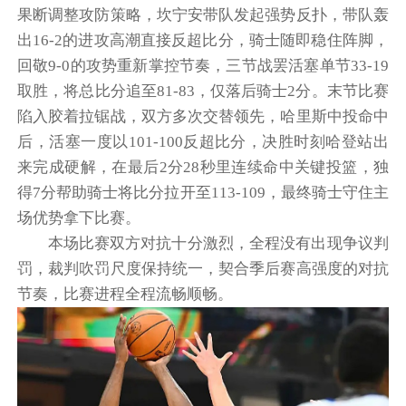
果断调整攻防策略，坎宁安带队发起强势反扑，带队轰
出16-2的进攻高潮直接反超比分，骑士随即稳住阵脚，
回敬9-0的攻势重新掌控节奏，三节战罢活塞单节33-19
取胜，将总比分追至81-83，仅落后骑士2分。末节比赛
陷入胶着拉锯战，双方多次交替领先，哈里斯中投命中
后，活塞一度以101-100反超比分，决胜时刻哈登站出
来完成硬解，在最后2分28秒里连续命中关键投篮，独
得7分帮助骑士将比分拉开至113-109，最终骑士守住主
场优势拿下比赛。
本场比赛双方对抗十分激烈，全程没有出现争议判
罚，裁判吹罚尺度保持统一，契合季后赛高强度的对抗
节奏，比赛进程全程流畅顺畅。