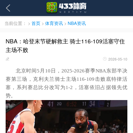
当前位置：
>
首页
>
体育资讯
>
NBA资讯
NBA：哈登末节硬解救主 骑士116-109活塞守住
主场不败
2026-05-10
北京时间5月10日，2025-2026赛季NBA东部半决
赛第三场，克利夫兰骑士主场116-109击败底特律活
塞，系列赛总比分改写为1-2，活塞依旧占据领先优
势。