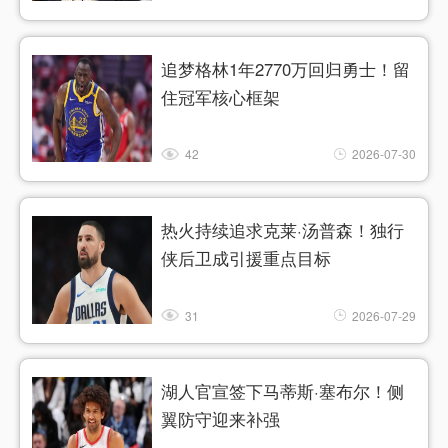
追梦格林1年2770万回归勇士！留
住冠军核心框架
42
2026-07-30
热火持续追求克莱·汤普森！独行
侠后卫成引援重点目标
31
2026-07-29
湖人官宣签下马蒂斯·塞布尔！侧
翼防守迎来补强