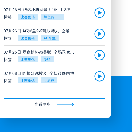
07月26日 18名小将登场！拜仁1-2德丙球队韦恩_全场录像回放
标签
比赛集锦
拜仁慕尼黑
07月26日 AC米兰2-2凯尔特人_全场录像回放
标签
比赛集锦
AC米兰
07月25日 罗森博格vs曼联_全场录像回放
标签
比赛集锦
曼联
07月08日 阿根廷vs埃及_全场录像回放
标签
比赛集锦
世界杯
07月02日 英格兰vs民主刚果_全场录像回放
标签
比赛集锦
世界杯
查看更多
06月24日 乌兹别克斯坦_全场录像回放
标签
比赛集锦
世界杯