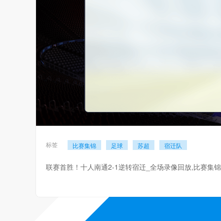
标签
比赛集锦
足球
苏超
宿迁队
联赛首胜！十人南通2-1逆转宿迁_全场录像回放,比赛集锦