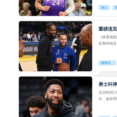
湖人
《体育画报
在筹码包含
的可能性。
斯蒂芬库里
北京时间7月
论，放弃用
约要求**