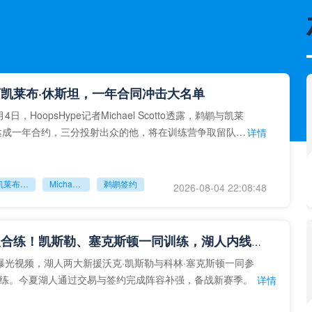
凯莱布·休斯坦，一年合同冲击大名单
日，HoopsHype记者Michael Scotto透露，鹈鹕与凯莱
达成一年合约，三分投射出众的他，将在训练营争取留队机
详情
凯莱布‑休斯坦
Michael Scotto
鹈鹕签约
2026-08-04 22:08:48
湖人新援合练！凯斯勒、塞克斯顿一同训练，湖人内线补强成型
曝光视频，湖人两大新援沃克·凯斯勒与科林·塞克斯顿一同参
练。今夏湖人通过交易与签约完成阵容补强，备战新赛季。
详情