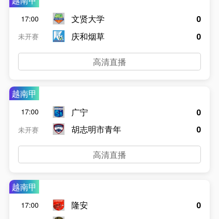
越南甲
文贤大学
0
17:00
庆和烟草
0
未开赛
高清直播
越南甲
广宁
0
17:00
胡志明市青年
0
未开赛
高清直播
越南甲
隆安
0
17:00