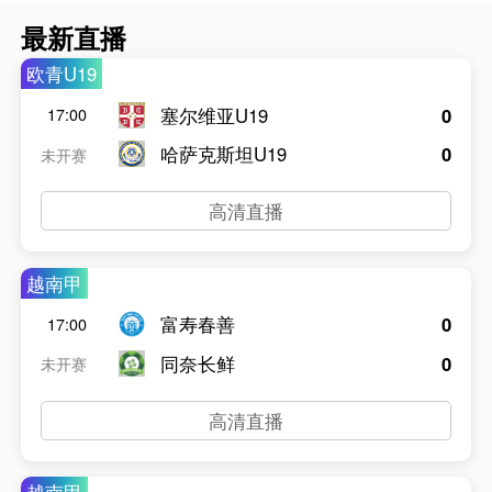
最新直播
欧青U19
塞尔维亚U19
0
17:00
哈萨克斯坦U19
0
未开赛
高清直播
越南甲
富寿春善
0
17:00
同奈长鲜
0
未开赛
高清直播