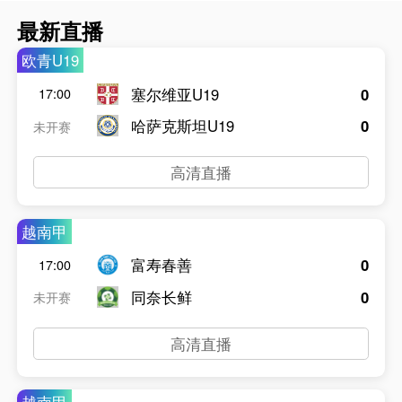
最新直播
欧青U19
塞尔维亚U19
0
17:00
哈萨克斯坦U19
0
未开赛
高清直播
越南甲
富寿春善
0
17:00
同奈长鲜
0
未开赛
高清直播