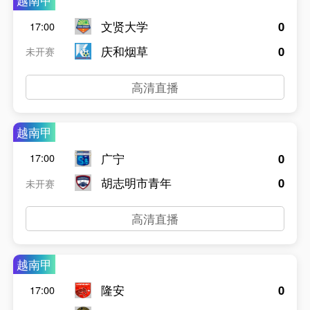
越南甲
文贤大学
0
17:00
庆和烟草
0
未开赛
高清直播
越南甲
广宁
0
17:00
胡志明市青年
0
未开赛
高清直播
越南甲
隆安
0
17:00