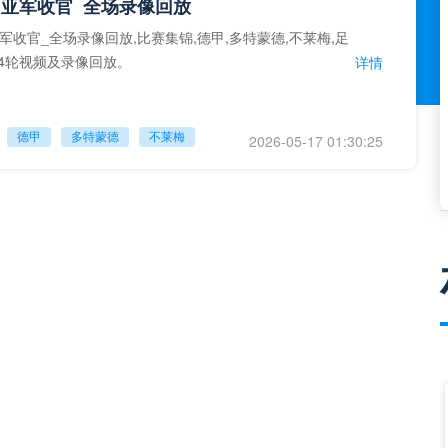
亚军收官_全场录像回放
军收官_全场录像回放,比赛集锦,德甲,多特蒙德,不莱梅,足
34轮视频及录像回放。
详情
德甲
多特蒙德
不莱梅
2026-05-17 01:30:25
弗赖堡_全场录像回放
堡_全场录像回放,比赛录像,德甲,弗赖堡,汉堡,足球,德甲第
及录像回放。
详情
德甲
弗赖堡
汉堡
2026-05-11 01:30:26
塔破门武什科维奇建功_全场录像回放