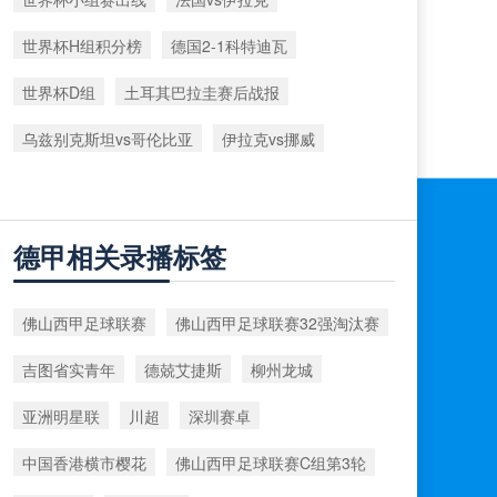
世界杯H组积分榜
德国2-1科特迪瓦
世界杯D组
土耳其巴拉圭赛后战报
乌兹别克斯坦vs哥伦比亚
伊拉克vs挪威
德甲相关录播标签
佛山西甲足球联赛
佛山西甲足球联赛32强淘汰赛
吉图省实青年
德兢艾捷斯
柳州龙城
亚洲明星联
川超
深圳赛卓
中国香港横市樱花
佛山西甲足球联赛C组第3轮