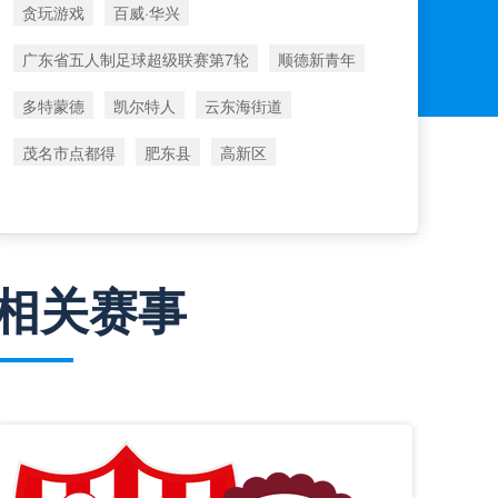
贪玩游戏
百威·华兴
广东省五人制足球超级联赛第7轮
顺德新青年
多特蒙德
凯尔特人
云东海街道
茂名市点都得
肥东县
高新区
相关赛事