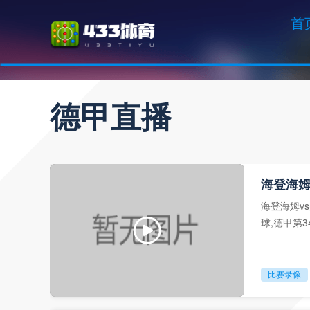
首
德甲直播
海登海姆
海登海姆v
球,德甲第
比赛录像