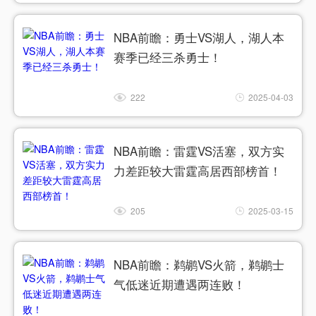
NBA前瞻：勇士VS湖人，湖人本
赛季已经三杀勇士！
222
2025-04-03
NBA前瞻：雷霆VS活塞，双方实
力差距较大雷霆高居西部榜首！
205
2025-03-15
NBA前瞻：鹈鹕VS火箭，鹈鹕士
气低迷近期遭遇两连败！