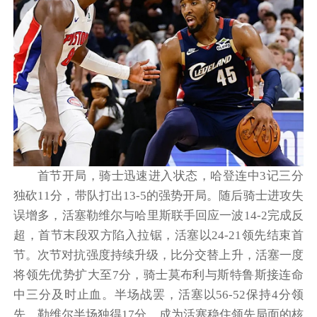
首节开局，骑士迅速进入状态，哈登连中3记三分
独砍11分，带队打出13-5的强势开局。随后骑士进攻失
误增多，活塞勒维尔与哈里斯联手回应一波14-2完成反
超，首节末段双方陷入拉锯，活塞以24-21领先结束首
节。次节对抗强度持续升级，比分交替上升，活塞一度
将领先优势扩大至7分，骑士莫布利与斯特鲁斯接连命
中三分及时止血。半场战罢，活塞以56-52保持4分领
先，勒维尔半场独得17分，成为活塞稳住领先局面的核