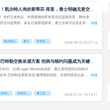
重磅流言！凯尔特人询价斯蒂芬·库里，勇士明确无意交易队魂
》专栏引发热议，外界猜测绿军有意尝试追逐库里，网传潜
乔治与选秀权。多名记者跟进辟谣，勇士没有讨论送走库里
详情
凯尔特人
勇士
库里交易传闻
2026-08-02 20:07:12
勇士叫停巴特勒交换浓眉方案 伤病与续约问题成为关键阻碍
30日，记者Logan Murdock消息，勇士管理层经过内部讨
吉米·巴特勒交易安东尼·戴维斯的设想，浓眉伤病史以及续
详情
安东尼戴维斯
吉米巴特勒
勇士交易浓眉
2026-07-31 19:14:11