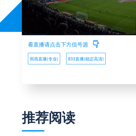
看直播请点击下方信号源
雨燕直播(专业)
833直播(稳定高清)
推荐阅读