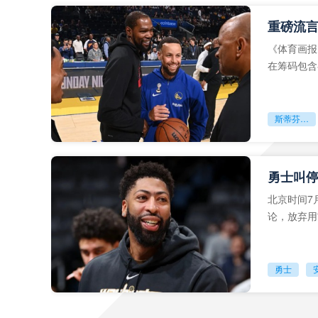
《体育画报
在筹码包含
的可能性。
斯蒂芬库里
北京时间7月
论，放弃用
约要求**
勇士