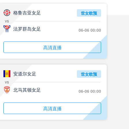
07月26日 18名小将登场！拜仁1-2德丙球队韦恩_全场录像回放
格鲁吉亚女足
标签
比赛集锦
拜仁慕尼黑
世女欧预
vs
07月26日 AC米兰2-2凯尔特人_全场录像回放
法罗群岛女足
06-06 00:00
标签
比赛集锦
AC米兰
07月25日 云东海街道_全场录像回放
高清直播
标签
比赛录像
足球
07月25日 美的薪火_全场录像回放
安道尔女足
世女欧预
标签
比赛录像
足球
vs
07月25日 藝品高國際_全场录像回放
北马其顿女足
06-06 00:00
标签
比赛录像
足球
高清直播
07月25日 大塘控股_全场录像回放
标签
比赛录像
足球