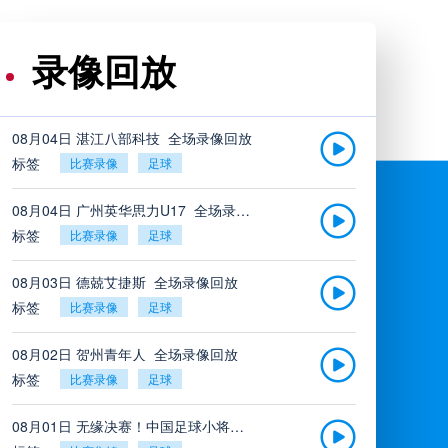
录像回放
08月04日 湛江八部科技_全场录像回放
标签
比赛录像
足球
08月04日 广州英华思力U17_全场录像回放
标签
比赛录像
足球
08月03日 德兢艾捷斯_全场录像回放
标签
比赛录像
足球
08月02日 贺州青年人_全场录像回放
标签
比赛录像
足球
08月01日 无缘决赛！中国足球小将红队0-2亚洲明星联，后者决赛战杭州足管