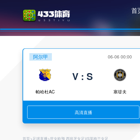
首
阿尔甲
06-06 00:00
V : S
帕哈杜AC
塞堤夫
高清直播
>
>
首页
足球直播
世女欧预 西班牙女足VS英格兰女足