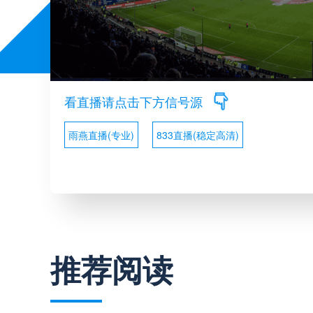
看直播请点击下方信号源
雨燕直播(专业)
833直播(稳定高清)
推荐阅读