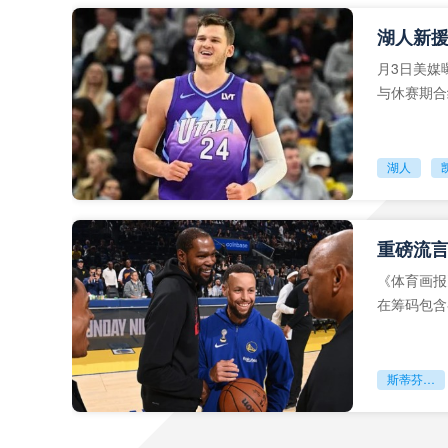
月3日美媒
与休赛期合
湖人
《体育画报
在筹码包含
的可能性。
斯蒂芬库里