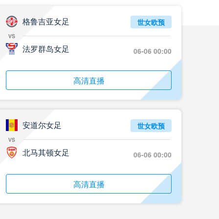
07月26日 18名小将登场！拜仁1-2德丙球队韦恩_全场录像回放
格鲁吉亚女足
标签
比赛集锦
拜仁慕尼黑
世女欧预
vs
07月26日 AC米兰2-2凯尔特人_全场录像回放
法罗群岛女足
06-06 00:00
标签
比赛集锦
AC米兰
07月25日 云东海街道_全场录像回放
高清直播
标签
比赛录像
足球
07月25日 美的薪火_全场录像回放
安道尔女足
世女欧预
标签
比赛录像
足球
vs
07月25日 藝品高國際_全场录像回放
北马其顿女足
06-06 00:00
标签
比赛录像
足球
高清直播
07月25日 大塘控股_全场录像回放
标签
比赛录像
足球