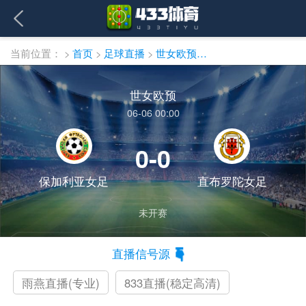
当前位置：
>
首页
>
足球直播
>
世女欧预直播
世女欧预
06-06 00:00
0-0
保加利亚女足
直布罗陀女足
未开赛
直播信号源
雨燕直播(专业)
833直播(稳定高清)