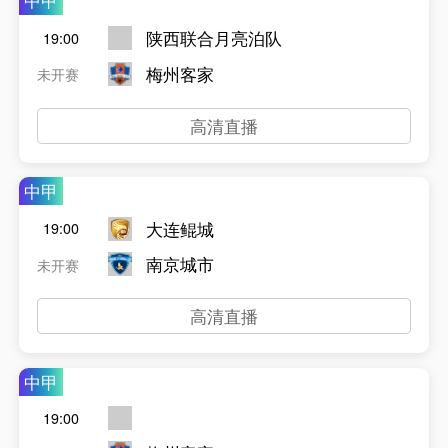
中甲
陕西联合月亮泊队
19:00
梅州客家
未开赛
高清直播
中甲
大连鲲城
19:00
南京城市
未开赛
高清直播
中甲
19:00