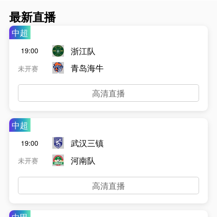
最新直播
中超
浙江队
19:00
青岛海牛
未开赛
高清直播
中超
武汉三镇
19:00
河南队
未开赛
高清直播