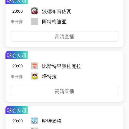
球会友谊
波德布雷佐瓦
23:00
阿特梅迪亚
未开赛
高清直播
球会友谊
比斯特里察杜克拉
23:00
塔特拉
未开赛
高清直播
球会友谊
哈特堡格
23:00