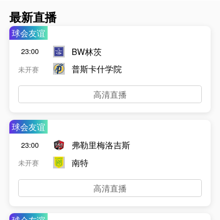
最新直播
球会友谊
BW林茨
23:00
普斯卡什学院
未开赛
高清直播
球会友谊
弗勒里梅洛吉斯
23:00
南特
未开赛
高清直播