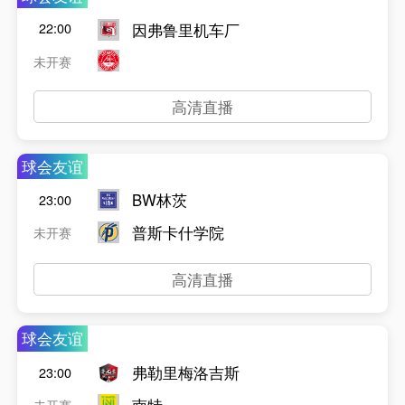
因弗鲁里机车厂
22:00
未开赛
高清直播
球会友谊
BW林茨
23:00
普斯卡什学院
未开赛
高清直播
球会友谊
弗勒里梅洛吉斯
23:00
南特
未开赛