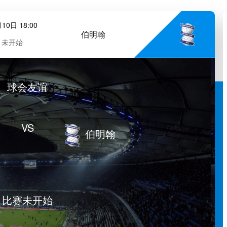
10日 18:00
伯明翰
未开始
球会友谊
VS
伯明翰
比赛未开始