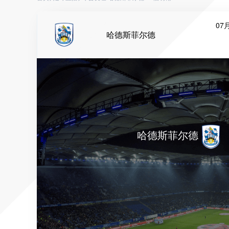
07月
哈德斯菲尔德
哈德斯菲尔德