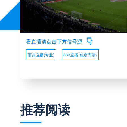
看直播请点击下方信号源
雨燕直播(专业)
833直播(稳定高清)
推荐阅读