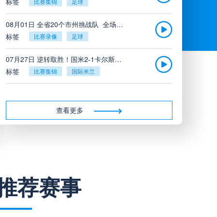
标签
比赛集锦
足球
08月01日 全省20个市州挑战队_全场录像回放
标签
比赛录像
足球
07月27日 逆转取胜！国米2-1卡尔斯鲁厄_全场录像回放
标签
比赛集锦
国际米兰
07月26日 广东凤铝_全场录像回放
标签
比赛录像
足球
查看更多
07月26日 吉图省实青年_全场录像回放
标签
比赛录像
足球
07月26日 三水强鸿轩青年_全场录像回放
推荐赛事
标签
比赛录像
足球
07月26日 广州戴拿模_全场录像回放
标签
比赛录像
足球