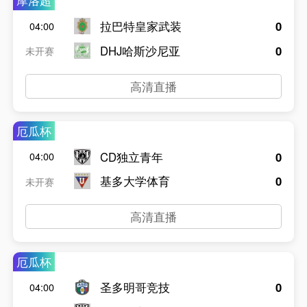
摩洛超
拉巴特皇家武装
0
04:00
DHJ哈斯沙尼亚
0
未开赛
高清直播
厄瓜杯
CD独立青年
0
04:00
基多大学体育
0
未开赛
高清直播
厄瓜杯
圣多明哥竞技
0
04:00