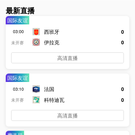
最新直播
国际友谊
西班牙
0
03:00
伊拉克
0
未开赛
高清直播
国际友谊
法国
0
03:10
科特迪瓦
0
未开赛
高清直播