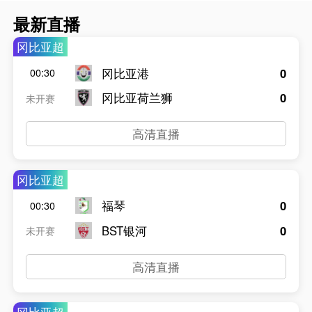
最新直播
冈比亚超
冈比亚港
0
00:30
冈比亚荷兰狮
0
未开赛
高清直播
冈比亚超
福琴
0
00:30
BST银河
0
未开赛
高清直播