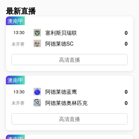
最新直播
澳南甲
塞利斯贝瑞联
0
13:30
阿德莱德SC
0
未开赛
高清直播
澳南甲
阿德莱德蓝鹰
0
13:30
阿德莱德奥林匹克
0
未开赛
高清直播