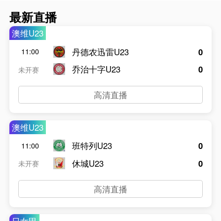
最新直播
澳维U23
丹德农迅雷U23
0
11:00
乔治十字U23
0
未开赛
高清直播
澳维U23
班特列U23
0
11:00
休城U23
0
未开赛
高清直播