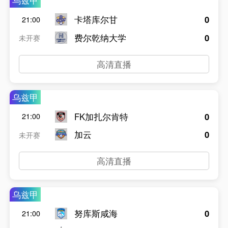
乌兹甲
卡塔库尔甘
0
21:00
费尔乾纳大学
0
未开赛
高清直播
乌兹甲
FK加扎尔肯特
0
21:00
加云
0
未开赛
高清直播
乌兹甲
努库斯咸海
0
21:00