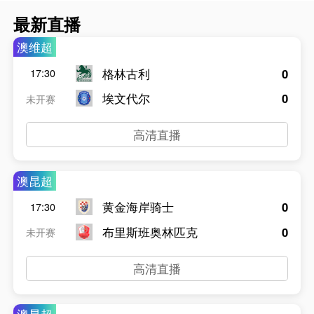
最新直播
澳维超
格林古利
0
17:30
埃文代尔
0
未开赛
高清直播
澳昆超
黄金海岸骑士
0
17:30
布里斯班奥林匹克
0
未开赛
高清直播