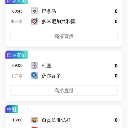
国际友谊
巴拿马
0
08:45
多米尼加共和国
0
未开赛
高清直播
国际友谊
韩国
0
09:00
萨尔瓦多
0
未开赛
高清直播
中冠
自贡长淮弘祥
0
16:00