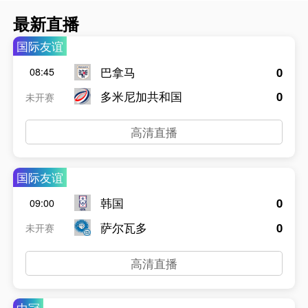
最新直播
国际友谊
巴拿马
0
08:45
多米尼加共和国
0
未开赛
高清直播
国际友谊
韩国
0
09:00
萨尔瓦多
0
未开赛
高清直播