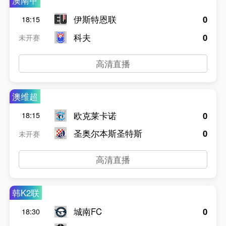
澳南甲
伊斯特恩联
0
18:15
科夫
0
未开赛
高清直播
澳维超
欧克莱卡诺
0
18:15
圣奥尔本斯圣特斯
0
未开赛
高清直播
韩K2联
城南FC
0
18:30