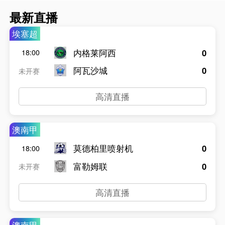
最新直播
埃塞超
内格莱阿西
0
18:00
阿瓦沙城
0
未开赛
高清直播
澳南甲
莫德柏里喷射机
0
18:00
富勒姆联
0
未开赛
高清直播