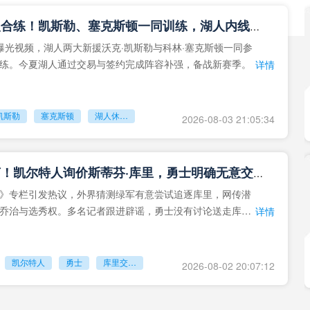
湖人新援合练！凯斯勒、塞克斯顿一同训练，湖人内线补强成型
曝光视频，湖人两大新援沃克·凯斯勒与科林·塞克斯顿一同参
练。今夏湖人通过交易与签约完成阵容补强，备战新赛季。
详情
凯斯勒
塞克斯顿
湖人休赛期引援
2026-08-03 21:05:34
重磅流言！凯尔特人询价斯蒂芬·库里，勇士明确无意交易队魂
》专栏引发热议，外界猜测绿军有意尝试追逐库里，网传潜
乔治与选秀权。多名记者跟进辟谣，勇士没有讨论送走库里
详情
凯尔特人
勇士
库里交易传闻
2026-08-02 20:07:12