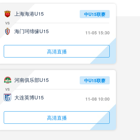
07月26日 18名小将登场！拜仁1-2德丙球队韦恩_全场录像回放
上海海港U15
标签
比赛集锦
拜仁慕尼黑
中U15联赛
vs
07月26日 AC米兰2-2凯尔特人_全场录像回放
海门珂缔缘U15
11-05 15:30
标签
比赛集锦
AC米兰
07月25日 云东海街道_全场录像回放
高清直播
标签
比赛录像
足球
07月25日 美的薪火_全场录像回放
河南俱乐部U15
中U15联赛
标签
比赛录像
足球
vs
07月25日 藝品高國際_全场录像回放
大连英博U15
11-08 10:00
标签
比赛录像
足球
高清直播
07月25日 大塘控股_全场录像回放
标签
比赛录像
足球