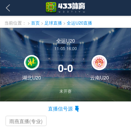
当前位置：
>
首页
>
足球直播
>
全运U20直播
全运U20
11-05 16:00
0-0
湖北U20
云南U20
未开赛
直播信号源
雨燕直播(专业)