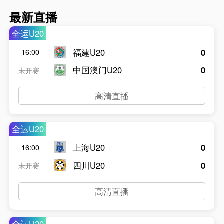
最新直播
全运U20
福建U20
0
16:00
中国澳门U20
0
未开赛
高清直播
全运U20
上海U20
0
16:00
四川U20
0
未开赛
高清直播