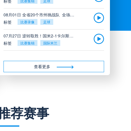
标签
比赛集锦
足球
08月01日 全省20个市州挑战队_全场录像回放
标签
比赛录像
足球
07月27日 逆转取胜！国米2-1卡尔斯鲁厄_全场录像回放
标签
比赛集锦
国际米兰
07月26日 广东凤铝_全场录像回放
标签
比赛录像
足球
查看更多
07月26日 吉图省实青年_全场录像回放
标签
比赛录像
足球
07月26日 三水强鸿轩青年_全场录像回放
推荐赛事
标签
比赛录像
足球
07月26日 广州戴拿模_全场录像回放
标签
比赛录像
足球