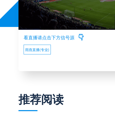
看直播请点击下方信号源
雨燕直播(专业)
推荐阅读