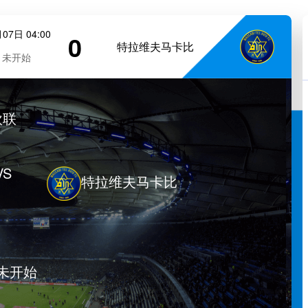
07日 04:00
0
特拉维夫马卡比
未开始
欧联
VS
特拉维夫马卡比
未开始