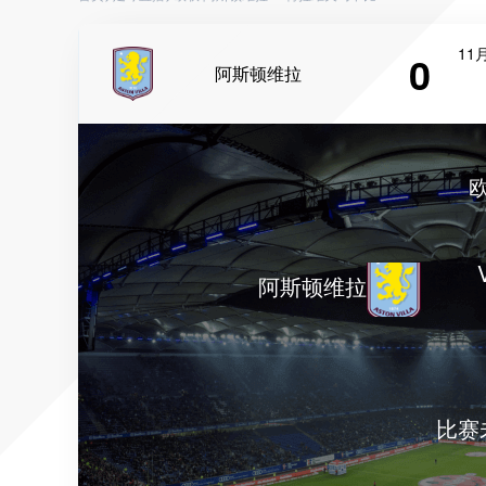
11月
0
阿斯顿维拉
阿斯顿维拉
比赛