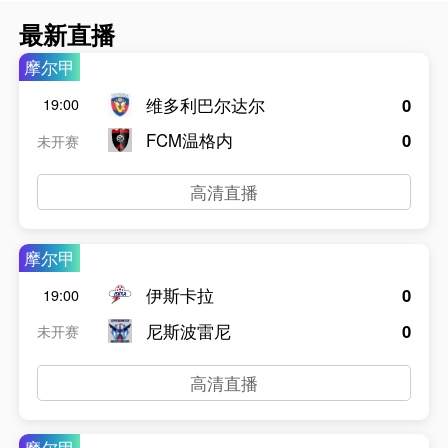
最新直播
摩尔甲
维多利巴尔达尔
0
19:00
FCM温格内
0
未开赛
高清直播
摩尔甲
伊斯卡拉
0
19:00
尼斯波雷尼
0
未开赛
高清直播