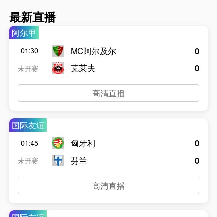
最新直播
阿尔甲
MC阿尔及尔
0
01:30
克莱夫
0
未开赛
高清直播
国际友谊
匈牙利
0
01:45
芬兰
0
未开赛
高清直播