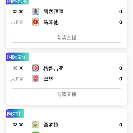
国际友谊
阿塞拜疆
0
02:00
马耳他
0
未开赛
高清直播
国际友谊
格鲁吉亚
0
02:00
巴林
0
未开赛
高清直播
阿尔甲
圣罗拉
0
03:00