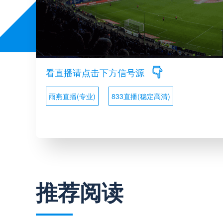
看直播请点击下方信号源
雨燕直播(专业)
833直播(稳定高清)
推荐阅读