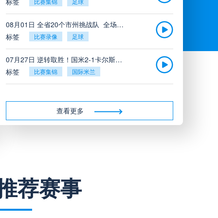
标签
比赛集锦
足球
08月01日 全省20个市州挑战队_全场录像回放
标签
比赛录像
足球
07月27日 逆转取胜！国米2-1卡尔斯鲁厄_全场录像回放
标签
比赛集锦
国际米兰
07月26日 广东凤铝_全场录像回放
标签
比赛录像
足球
查看更多
07月26日 吉图省实青年_全场录像回放
标签
比赛录像
足球
07月26日 三水强鸿轩青年_全场录像回放
推荐赛事
标签
比赛录像
足球
07月26日 广州戴拿模_全场录像回放
标签
比赛录像
足球