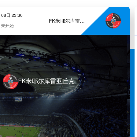
08日 23:30
FK米耶尔库雷亚丘克
未开始
FK米耶尔库雷亚丘克