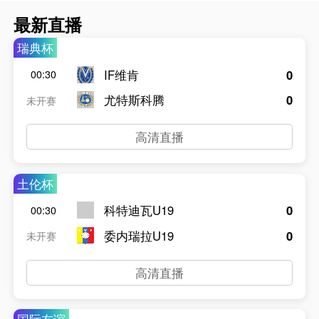
最新直播
瑞典杯
IF维肯
0
00:30
尤特斯科腾
0
未开赛
高清直播
土伦杯
科特迪瓦U19
0
00:30
委内瑞拉U19
0
未开赛
高清直播