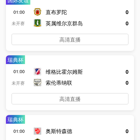
国际友谊
直布罗陀
0
01:00
英属维尔京群岛
0
未开赛
高清直播
瑞典杯
维格比霍尔姆斯
0
01:00
索伦蒂纳联
0
未开赛
高清直播
瑞典杯
奥斯特森德
0
01:00