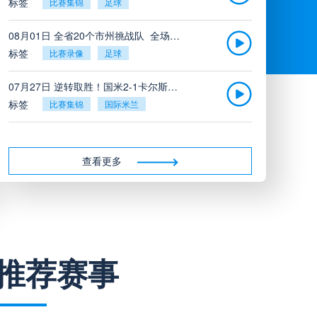
标签
比赛集锦
足球
08月01日 全省20个市州挑战队_全场录像回放
标签
比赛录像
足球
07月27日 逆转取胜！国米2-1卡尔斯鲁厄_全场录像回放
标签
比赛集锦
国际米兰
07月26日 广东凤铝_全场录像回放
标签
比赛录像
足球
查看更多
07月26日 吉图省实青年_全场录像回放
标签
比赛录像
足球
07月26日 三水强鸿轩青年_全场录像回放
推荐赛事
标签
比赛录像
足球
07月26日 广州戴拿模_全场录像回放
标签
比赛录像
足球