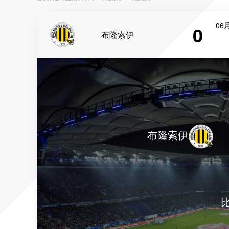
06月
0
布隆索伊
布隆索伊