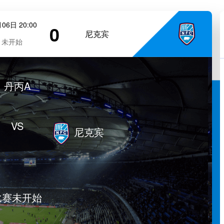
06日 20:00
0
尼克宾
未开始
丹丙A
VS
尼克宾
比赛未开始