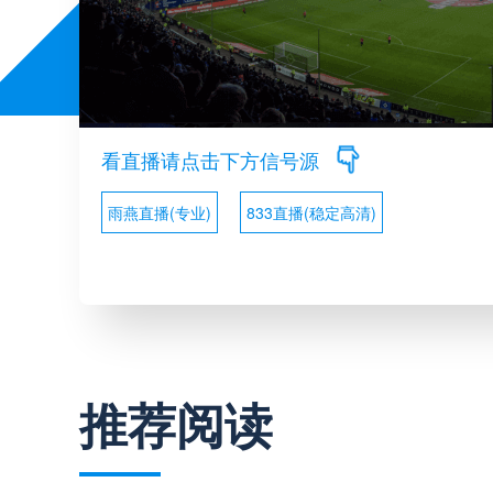
看直播请点击下方信号源
雨燕直播(专业)
833直播(稳定高清)
推荐阅读