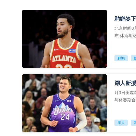
鹈鹕签下
北京时间8月4
布·休斯坦
会，
鹈鹕
月3日美媒
与休赛期合
湖人