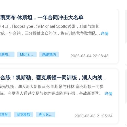
凯莱布·休斯坦，一年合同冲击大名单
日，HoopsHype记者Michael Scotto透露，鹈鹕与凯莱
达成一年合约，三分投射出众的他，将在训练营争取留队机
详情
凯莱布‑休斯坦
Michael Scotto
鹈鹕签约
2026-08-04 22:08:48
湖人新援合练！凯斯勒、塞克斯顿一同训练，湖人内线补强成型
曝光视频，湖人两大新援沃克·凯斯勒与科林·塞克斯顿一同参
练。今夏湖人通过交易与签约完成阵容补强，备战新赛季。
详情
凯斯勒
塞克斯顿
湖人休赛期引援
2026-08-03 21:05:34