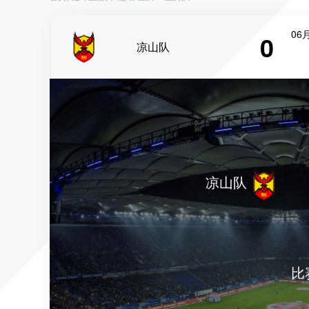
06月
0
凉山队
凉山队
比