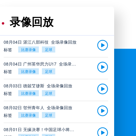
录像回放
08月04日 湛江八部科技_全场录像回放
标签
比赛录像
足球
08月04日 广州英华思力U17_全场录像回放
标签
比赛录像
足球
08月03日 德兢艾捷斯_全场录像回放
标签
比赛录像
足球
08月02日 贺州青年人_全场录像回放
标签
比赛录像
足球
08月01日 无缘决赛！中国足球小将红队0-2亚洲明星联，后者决赛战杭州足管