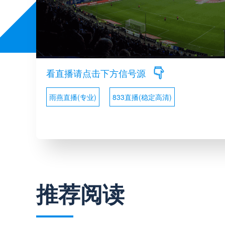
看直播请点击下方信号源
雨燕直播(专业)
833直播(稳定高清)
推荐阅读