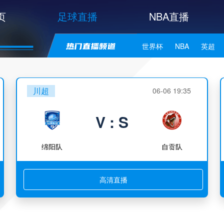
页
足球直播
NBA直播
世界杯
NBA
英超
中甲
韩K联
日职联
川超
06-06 19:35
NBA独行侠
NBA勇士
V : S
NBA库里
NBA詹姆斯
绵阳队
自贡队
高清直播