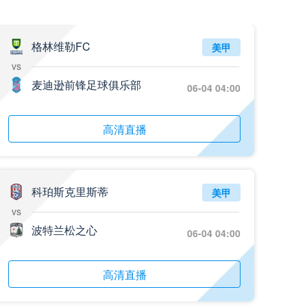
07月26日 百威·华兴_全场录像回放
标签
比赛录像
足球
格林维勒FC
美甲
vs
07月26日 中国澳门千叶_全场录像回放
麦迪逊前锋足球俱乐部
06-04 04:00
标签
比赛录像
足球
07月26日 中国香港碧波联_全场录像回放
高清直播
标签
比赛录像
足球
07月26日 肇庆立讯_全场录像回放
标签
比赛录像
足球
科珀斯克里斯蒂
美甲
vs
07月26日 佛山维京_全场录像回放
波特兰松之心
06-04 04:00
标签
比赛录像
足球
07月26日 友谊赛-阿尔伯特破门_全场录像回放
高清直播
标签
比赛集锦
多特蒙德