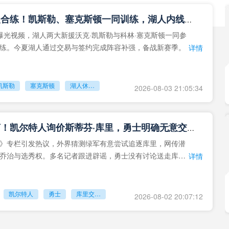
湖人新援合练！凯斯勒、塞克斯顿一同训练，湖人内线补强成型
曝光视频，湖人两大新援沃克·凯斯勒与科林·塞克斯顿一同参
练。今夏湖人通过交易与签约完成阵容补强，备战新赛季。
详情
凯斯勒
塞克斯顿
湖人休赛期引援
2026-08-03 21:05:34
重磅流言！凯尔特人询价斯蒂芬·库里，勇士明确无意交易队魂
》专栏引发热议，外界猜测绿军有意尝试追逐库里，网传潜
乔治与选秀权。多名记者跟进辟谣，勇士没有讨论送走库里
详情
凯尔特人
勇士
库里交易传闻
2026-08-02 20:07:12