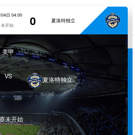
04日 04:00
0
夏洛特独立
未开始
美甲
VS
夏洛特独立
赛未开始