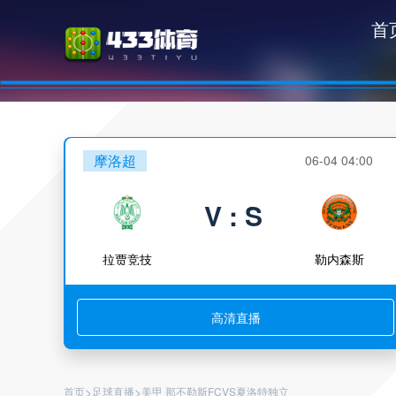
首
摩洛超
06-04 04:00
V : S
拉贾竞技
勒内森斯
高清直播
>
>
首页
足球直播
美甲 那不勒斯FCVS夏洛特独立