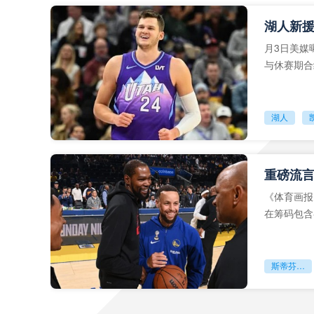
月3日美媒
与休赛期合
湖人
《体育画报
在筹码包含
的可能性。
斯蒂芬库里