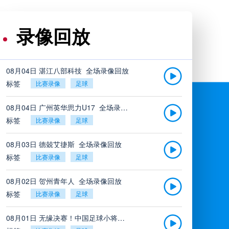
录像回放
08月04日 湛江八部科技_全场录像回放
标签
比赛录像
足球
08月04日 广州英华思力U17_全场录像回放
标签
比赛录像
足球
08月03日 德兢艾捷斯_全场录像回放
标签
比赛录像
足球
08月02日 贺州青年人_全场录像回放
标签
比赛录像
足球
08月01日 无缘决赛！中国足球小将红队0-2亚洲明星联，后者决赛战杭州足管