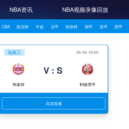
NBA资讯
NBA视频录像回放
CBA
欧冠杯
中超
法甲
欧联杯
德甲
意甲
西甲
NBA雄鹿
NBA76人
NBA森林狼
NBA凯尔特人
瑞典乙
06-06 19:00
NBA湖人
NBA赛程
NBA科比
NBA东契奇
NBA杜兰特
V : S
NBA资讯
IK多特
利德雪平
高清直播