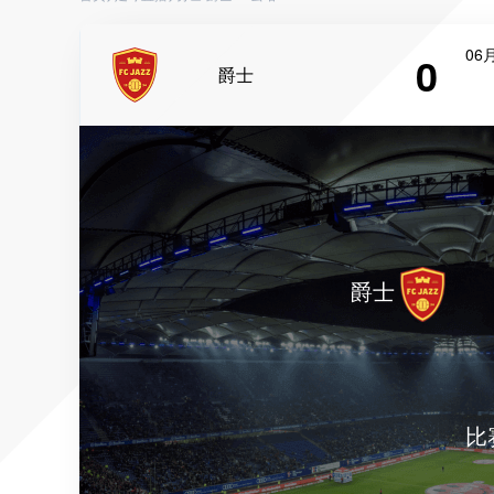
06月
0
爵士
爵士
比