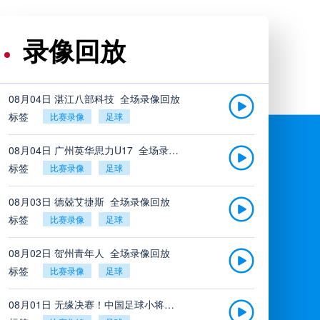
录像回放
08月04日 湛江八部科技_全场录像回放
标签
比赛录像
足球
08月04日 广州英华思力U17_全场录像回放
标签
比赛录像
足球
08月03日 德兢艾捷斯_全场录像回放
标签
比赛录像
足球
08月02日 贺州青年人_全场录像回放
标签
比赛录像
足球
08月01日 无缘决赛！中国足球小将红队0-2亚洲明星联，后者决赛战杭州足管