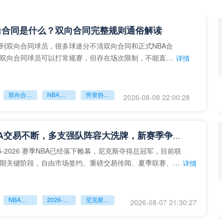
向合同是什么？双向合同完整规则通俗解读
提到双向合同球员，很多球迷分不清双向合同和正式NBA合
双向合同球员可以打常规赛，但存在场次限制，不能直接
详情
。
双向合同规则
NBA发展联盟
劳资协议科普
2026-08-08 22:00:28
2026NBA交易不断，多支强队阵容大洗牌，新赛季争冠队出炉
5‑2026 赛季NBA已经落下帷幕，尼克斯夺得总冠军，目前联
期关键阶段，自由市场签约、重磅交易传闻、夏季联赛、新
详情
为球
NBA休赛期资讯
2026‑2027NBA前瞻
尼克斯总冠军
2026-08-07 21:30:27