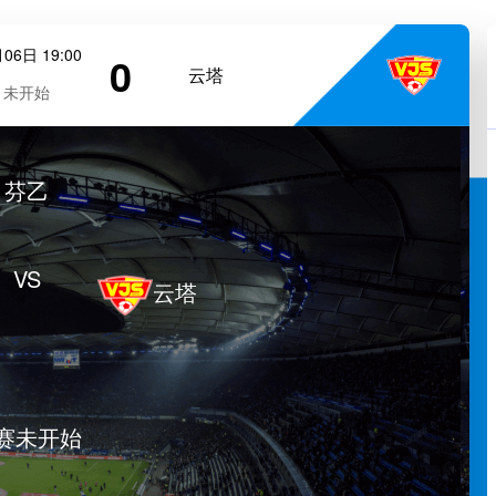
06日 19:00
0
云塔
未开始
芬乙
VS
云塔
赛未开始